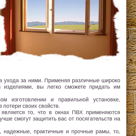
та ухода за ними. Применяя различные широко
и изделиями, вы легко сможете придать им
ом изготовлении и правильной установке,
з потери своих свойств.
является то, что в окнах ПВХ применяются
чше смогут защитить вас от посягательств на
 надежные, практичные и прочные рамы, то,