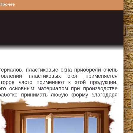
Прочее
ериалов, пластиковые окна приобрели очень
овлении пластиковых окон применяется
торое часто применяют к этой продукции.
 его основным материалом при производстве
работке принимать любую форму благодаря