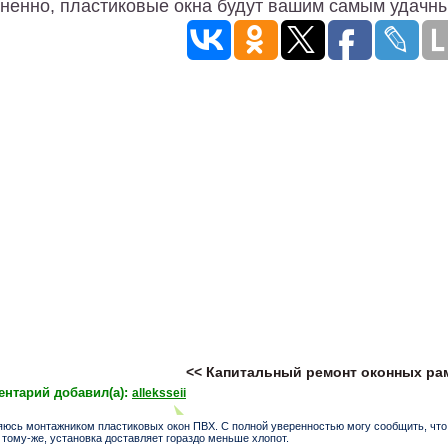
ненно, пластиковые окна будут вашим самым удачн
<< Капитальный ремонт оконных р
нтарий добавил(а):
alleksseii
яюсь монтажником пластиковых окон ПВХ. С полной уверенностью могу сообщить, чт
 тому-же, установка доставляет гораздо меньше хлопот.