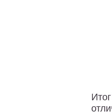
Итог
отли