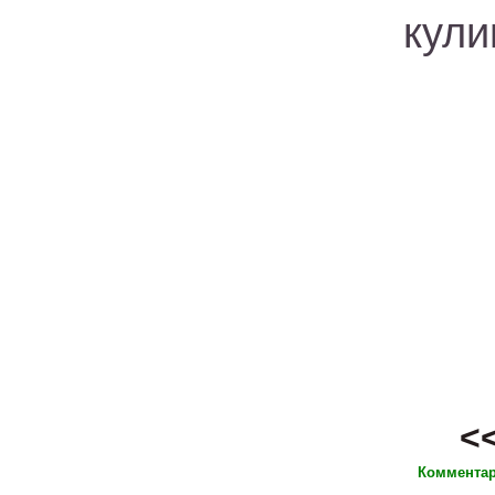
кули
<
Комментар