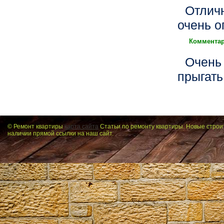
Отлич
очень о
Комментар
Очень 
прыгать
© Ремонт квартиры
карта сайта
Статьи по ремонту квартиры. Новые строи
наличии прямой ссылки на наш сайт.