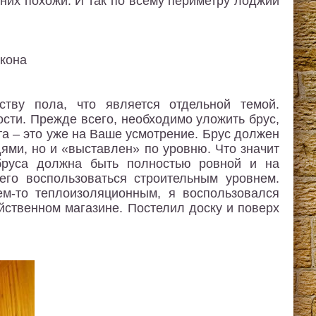
 них похожи. И так по всему периметру лоджии
ству пола, что является отдельной темой.
ости. Прежде всего, необходимо уложить брус,
та – это уже на Ваше усмотрение. Брус должен
ями, но и «выставлен» по уровню. Что значит
 бруса должна быть полностью ровной и на
его воспользоваться строительным уровнем.
ем-то теплоизоляционным, я воспользовался
йственном магазине. Постелил доску и поверх