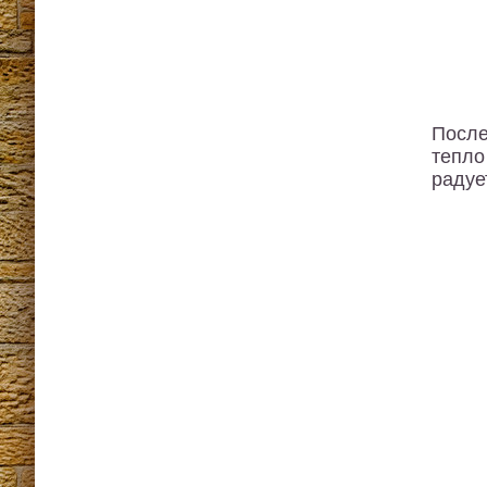
После
тепло
радуе