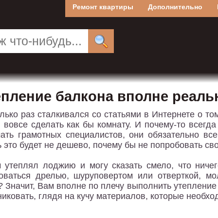
Ремонт квартиры
Дополнительно
епление балкона вполне реаль
лько раз сталкивался со статьями в Интернете о том
и вовсе сделать как бы комнату. И почему-то всегд
ать грамотных специалистов, они обязательно все
ь это будет не дешево, почему бы не попробовать св
 утеплял лоджию и могу сказать смело, что ничег
оваться дрелью, шуруповертом или отверткой, мо
? Значит, Вам вполне по плечу выполнить утепление
никовать, глядя на кучу материалов, которые необх