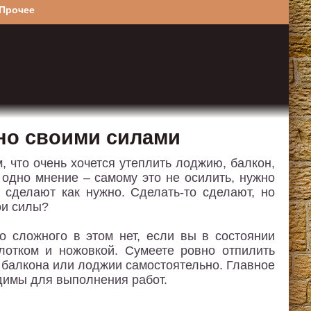
Прочее
но своими силами
, что очень хочется утеплить лоджию, балкон,
а одно мнение – самому это не осилить, нужно
 сделают как нужно. Сделать-то сделают, но
ои силы?
о сложного в этом нет, если вы в состоянии
лотком и ножовкой. Сумеете ровно отпилить
 балкона или лоджии самостоятельно. Главное
одимы для выполнения работ.