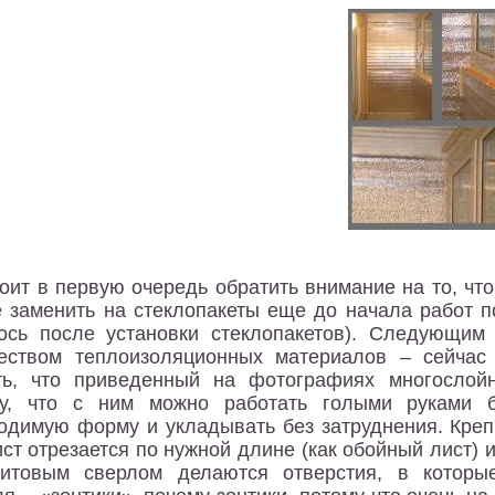
тоит в первую очередь обратить внимание на то, чт
 заменить на стеклопакеты еще до начала работ п
ось после установки стеклопакетов). Следующим
еством теплоизоляционных материалов – сейчас
ть, что приведенный на фотографиях многослой
му, что с ним можно работать голыми руками б
одимую форму и укладывать без затруднения. Крепи
ист отрезается по нужной длине (как обойный лист) 
дитовым сверлом делаются отверстия, в которы