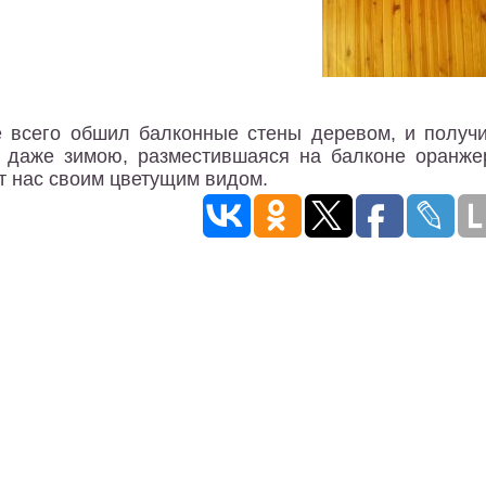
 всего обшил балконные стены деревом, и получи
 даже зимою, разместившаяся на балконе оранжер
т нас своим цветущим видом.