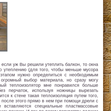
о если уж Вы решили утеплить балкон, то окна
о утеплению (для того, чтобы меньше мусора
 этапом нужно определиться с необходимым
 огромный выбор материала, но сразу могу
ный теплоизолятор мне понравился больше
ез перчаток, используя ножницы вырезать
тся к стене такая теплоизоляция путем того,
и после этого прямо в нем при помощи дрели с
е вставляются специальные пластмассовые