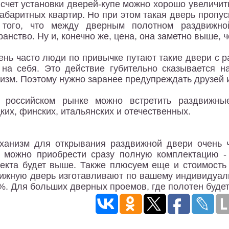
 счет установки дверей-купе можно хорошо увеличит
абаритных квартир. Но при этом такая дверь пропус
а того, что между дверным полотном раздвижн
ранство. Ну и, конечно же, цена, она заметно выше, 
ень часто люди по привычке путают такие двери с 
 на себя. Это действие губительно сказывается 
изм. Поэтому нужно заранее предупреждать друзей и 
 российском рынке можно встретить раздвижны
ких, финских, итальянских и отечественных.
ханизм для открывания раздвижной двери очень ч
 можно приобрести сразу полную комплектацию -
екта будет выше. Также плюсуем еще и стоимость 
ижную дверь изготавливают по вашему индивидуаль
%. Для больших дверных проемов, где полотен будет