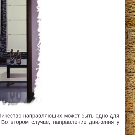
личество направляющих может быть одно для
. Во втором случае, направление движения у