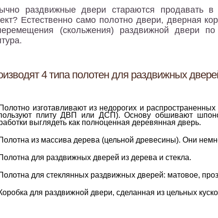
ычно раздвижные двери стараются продавать в 
ект? Естественно само полотно двери, дверная ко
еремещения (скольжения) раздвижной двери по 
тура.
изводят 4 типа полотен для раздвижных двере
Полотно изготавливают из недорогих и распространенных п
пользуют плиту ДВП или ДСП). Основу обшивают шпоно
работки выглядеть как полноценная деревянная дверь.
Полотна из массива дерева (цельной древесины). Они немн
Полотна для раздвижных дверей из дерева и стекла.
Полотна для стеклянных раздвижных дверей: матовое, про
Коробка для раздвижной двери, сделанная из цельных куско