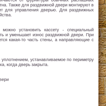
личаются от фурнитуры обычных распашных
отна. Также для раздвижной двери монтируют в
жит для управления дверью. Для раздвижных
йства.
 можно установить кассету - специальный
сть и уменьшает износ раздвижной двери. При
тся какая-то часть стены, а направляющие с
 уплотнением, устанавливаемое по периметру
ха, когда дверь закрыта.