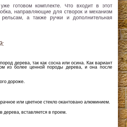
уже готовом комплекте. Что входит в этот
робка, направляющие для створок и механизм
рельсам, а также ручки и дополнительная
й:
ород дерева, так как сосна или осина. Как вариант
м из более ценной породы дерева, и она после
ого дороже.
зрачное или цветное стекло окантовано алюминием.
в дерева, вставляется в проем.