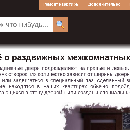
Ремонт квартиры
Дополнительно
ё о раздвижных межкомнатных
здвижные двери подразделяют на правые и левые. 
вух створок. Их количество зависит от ширины дверн
 или задвигаться в специальный паз, сделанный 
ые находятся в наших квартирах обычно подойд
гающихся в стену дверей были созданы специальны