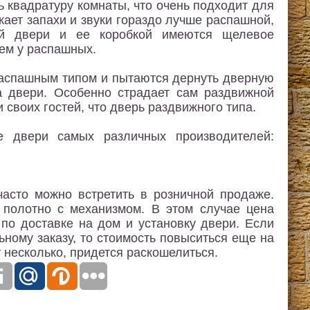
ь квадратуру комнаты, что очень подходит для
кает запахи и звуки гораздо лучше распашной,
ой двери и ее коробкой имеются щелевое
чем у распашных.
распашным типом и пытаются дернуть дверную
на двери. Особенно страдает сам раздвижной
своих гостей, что дверь раздвижного типа.
е двери самых различных производителей:
асто можно встретить в розничной продаже.
 полотно с механизмом. В этом случае цена
по доставке на дом и установку двери. Если
ному заказу, то стоимость повыситься еще на
 несколько, придется раскошелиться.