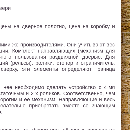
цены на дверное полотно, цена на коробку и
ими же производителями. Они учитывают вес
кции. Комплект направляющих (механизм для
бного пользования раздвижной дверью. Для
 (рельсы), ролики, стопор и ограничитель.
 сверху, эти элементы определяют граница
 нее необходимо сделать устройство с 4-мя
таточным и 2-х роликов. Соответственно, чем
дорогим и ее механизм. Направляющие и весь
елательно приобретать вместе со знающим
.