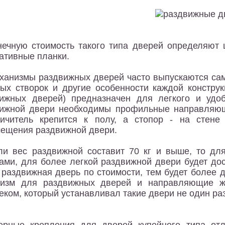
нечную стоимость такого типа дверей определяют 
ативные планки.
ханизмы раздвижных дверей часто выпускаются сам
ых створок и другие особенности каждой констру
ижных дверей) предназначен для легкого и удо
ижной двери необходимы профильные направляющий
ичитель крепится к полу, а стопор - на стене
ещения раздвижной двери.
ли вес раздвижной составит 70 кг и выше, то для
ами, для более легкой раздвижной двери будет дос
раздвижная дверь по стоимости, тем будет более 
низм для раздвижных дверей и направляющие ж
еком, который устанавливал такие двери не один раз