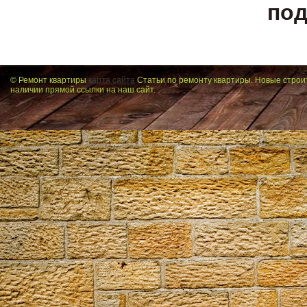
под
© Ремонт квартиры
карта сайта
Статьи по ремонту квартиры. Новые строи
наличии прямой ссылки на наш сайт.