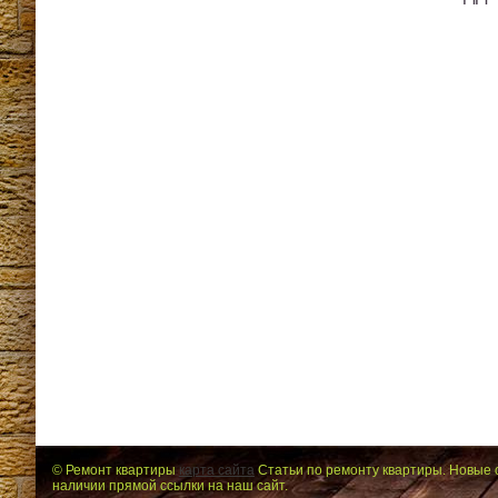
© Ремонт квартиры
карта сайта
Статьи по ремонту квартиры. Новые 
наличии прямой ссылки на наш сайт.