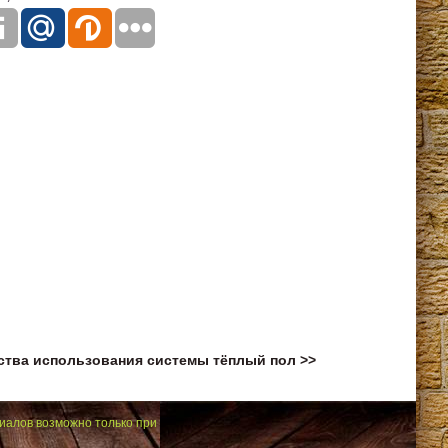
тва использования системы тёплый пол >>
иалов возможно только при