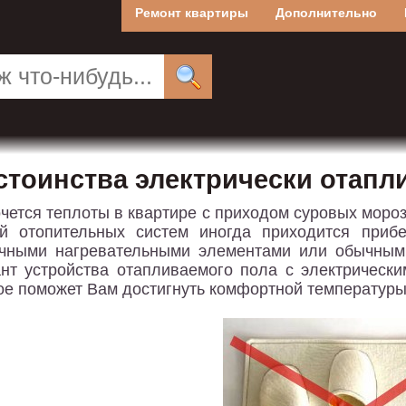
Ремонт квартиры
Дополнительно
стоинства электрически отапл
очется теплоты в квартире с приходом суровых мороз
й отопительных систем иногда приходится прибе
чными нагревательными элементами или обычными
нт устройства отапливаемого пола с электрическ
ое поможет Вам достигнуть комфортной температуры