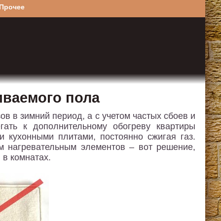
Прочее
иваемого пола
ов в зимний период, а с учетом частых сбоев и
гать к дополнительному обогреву квартиры
 кухонными плитами, постоянно сжигая газ.
им нагревательным элементов – вот решение,
 в комнатах.