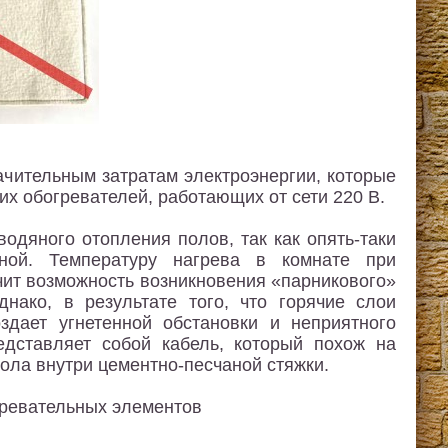
ачительным затратам электроэнергии, которые
х обогревателей, работающих от сети 220 В.
одяного отопления полов, так как опять-таки
ной. Температуру нагрева в комнате при
чит возможность возникновения «парникового»
нако, в результате того, что горячие слои
здает угнетенной обстановки и неприятного
едставляет собой кабель, который похож на
ола внутри цементно-песчаной стяжки.