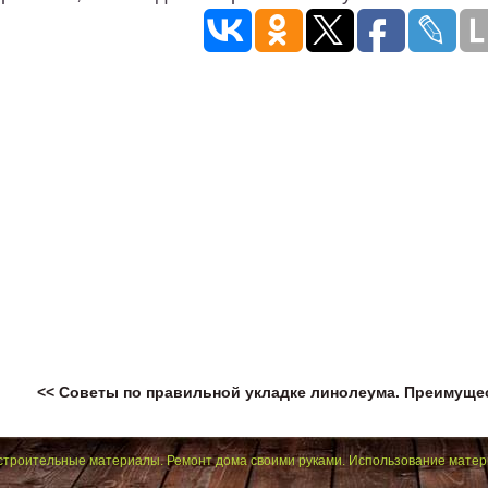
<< Советы по правильной укладке линолеума.
Преимущес
строительные материалы. Ремонт дома своими руками. Использование матер