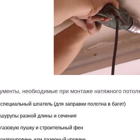
ументы, необходимые при монтаже натяжного потол
специальный шпатель (для заправки полотна в багет)
шурупы разной длины и сечения
газовую пушку и строительный фен
гидроуровень или лазерный уровень