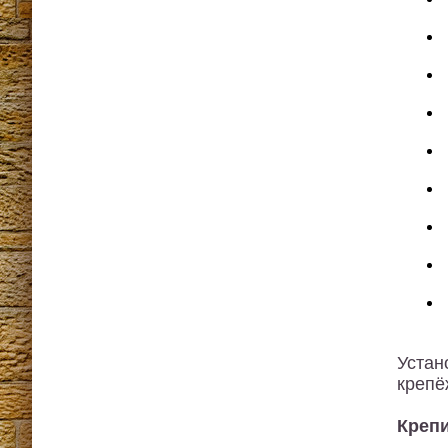
Устан
крепё
Крепи