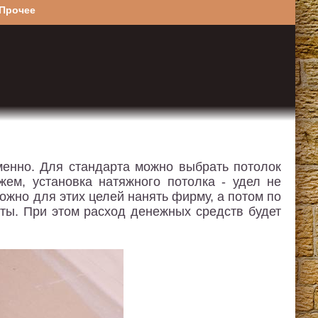
Прочее
еменно. Для стандарта можно выбрать потолок
жем, установка натяжного потолка - удел не
ожно для этих целей нанять фирму, а потом по
аты. При этом расход денежных средств будет