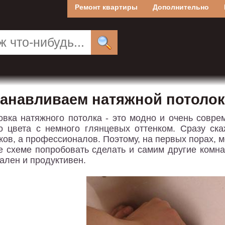
Ремонт квартиры
Дополнительно
танавливаем натяжной потолок
овка натяжного потолка - это модно и очень совр
о цвета с немного глянцевых оттенком. Сразу ска
ков, а профессионалов. Поэтому, на первых порах, м
е схеме попробовать сделать и самим другие комн
ален и продуктивен.