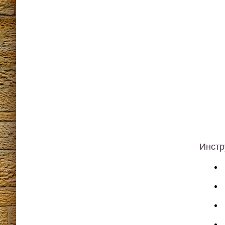
Инстр