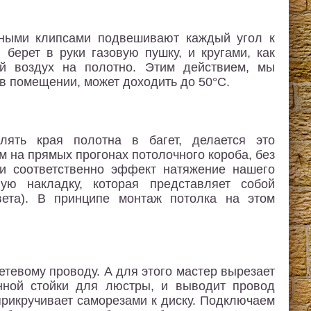
ьными клипсами подвешивают каждый угол к
 берет в руки газовую пушку, и кругами, как
й воздух на полотно. Этим действием, мы
в помещении, может доходить до 50°С.
лять края полотна в багет, делается это
м на прямых прогонах потолочного короба, без
и соответственно эффект натяжение нашего
ную накладку, которая представляет собой
ета). В принципе монтаж потолка на этом
сетевому проводу. А для этого мастер вырезает
нной стойки для люстры, и выводит провод
прикручивает саморезами к диску. Подключаем