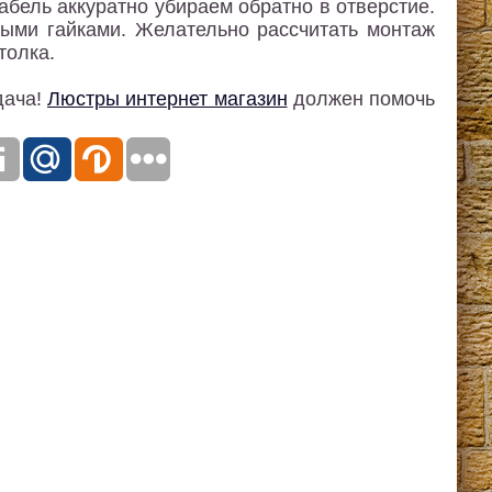
бель аккуратно убираем обратно в отверстие.
ными гайками. Желательно рассчитать монтаж
толка.
дача!
Люстры интернет магазин
должен помочь