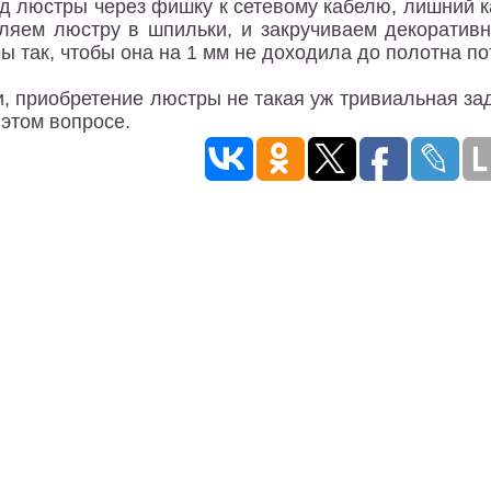
д люстры через фишку к сетевому кабелю, лишний ка
ляем люстру в шпильки, и закручиваем декоратив
ы так, чтобы она на 1 мм не доходила до полотна по
и, приобретение люстры не такая уж тривиальная за
 этом вопросе.