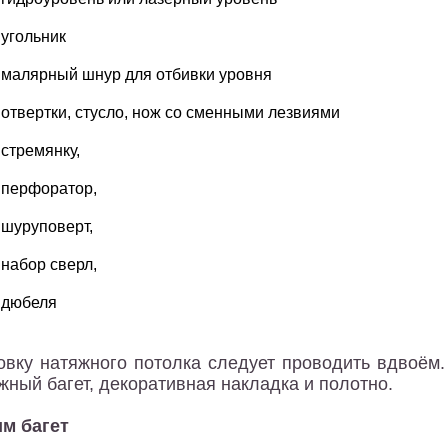
угольник
малярный шнур для отбивки уровня
отвертки, стусло, нож со сменными лезвиями
стремянку,
перфоратор,
шуруповерт,
набор сверл,
дюбеля
овку натяжного потолка следует проводить вдвоём
жный багет, декоративная накладка и полотно.
м багет