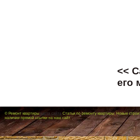
<< С
его
© Ремонт квартиры
карта сайта
Статьи по ремонту квартиры. Новые строи
наличии прямой ссылки на наш сайт.