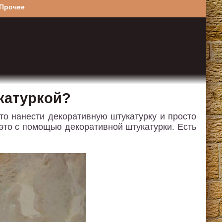
Прочее
катуркой?
сто нанести декоративную штукатурку и просто
это с помощью декоративной штукатурки. Есть