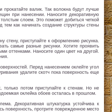
и прокатайте валик. Так волокна будут лучше
рещин при нанесении. Наносите декоративную
 толстым слоем. Это поможет добиться четкой
д тем как начинать создание структуры стены
ну стену, приступайте к оформлению рисунка.
вать самые разные рисунки. Хотите проявить
ыми оттенками. Наносите один цвет на другой.
ния.
оверхностей. Перед нанесением оклейте угол
уривания удалите скотч пока поверхность еще
, только потом приступайте к стенам. Но не
рудоемкая оклейка обоев осталась в прошлом.
лема. Декоративная штукатурка устойчива к
сь поверхность, протрите поврежденное место