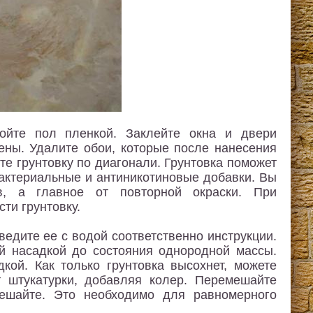
ойте пол пленкой. Заклейте окна и двери
тены. Удалите обои, которые после нанесения
е грунтовку по диагонали. Грунтовка поможет
бактериальные и антиникотиновые добавки. Вы
ов, а главное от повторной окраски. При
ти грунтовку.
ведите ее с водой соответственно инструкции.
й насадкой до состояния однородной массы.
кой. Как только грунтовка высохнет, можете
 штукатурки, добавляя колер. Перемешайте
ешайте. Это необходимо для равномерного