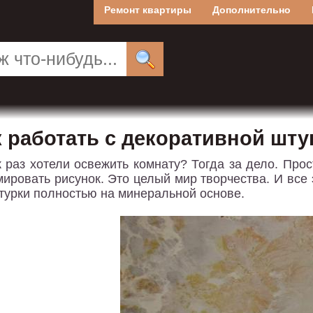
Ремонт квартиры
Дополнительно
к работать с декоративной шту
к раз хотели освежить комнату? Тогда за дело. Про
ировать рисунок. Это целый мир творчества. И все 
турки полностью на минеральной основе.