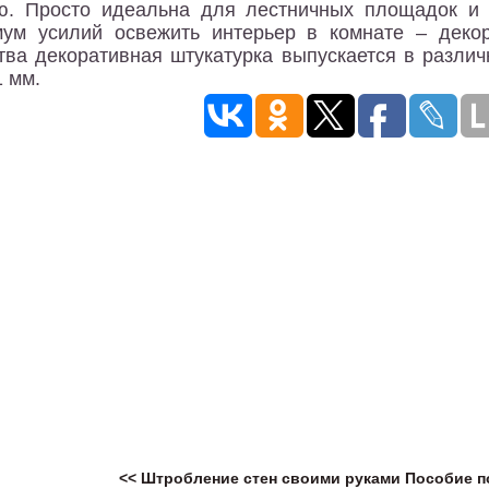
ю. Просто идеальна для лестничных площадок и 
ум усилий освежить интерьер в комнате – декор
тва декоративная штукатурка выпускается в различ
1 мм.
<< Штробление стен своими руками
Пособие п