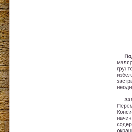
По
маляр
грунт
избеж
заст
неодн
За
Перем
Конси
начин
соде
окраш