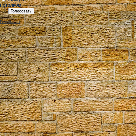
потолком
Результаты