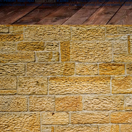
© Ремонт квартиры
карта сайта
и дома
|
Использование материалов возможн
Используемые логотипы предоставлены только в целях ознакомления, и взя