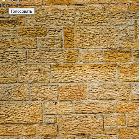
потолком
Результаты