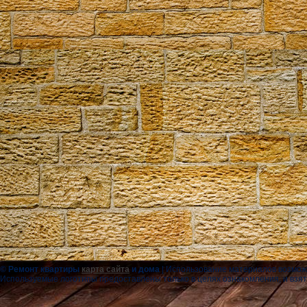
© Ремонт квартиры
карта сайта
и дома
|
Использование материалов возможн
Используемые логотипы предоставлены только в целях ознакомления, и взя