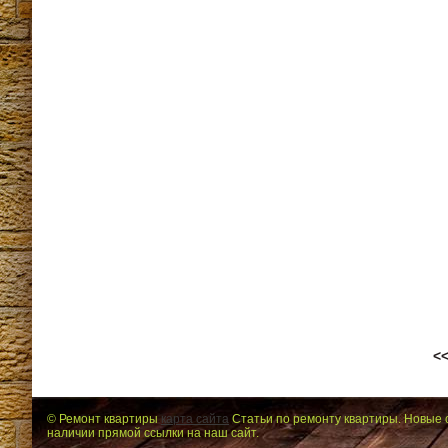
<
© Ремонт квартиры
карта сайта
Статьи по ремонту квартиры. Новые 
наличии прямой ссылки на наш сайт.