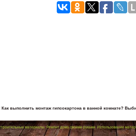
< Как выполнить монтаж гипсокартона в ванной комнате?
Выби
строительные материалы. Ремонт дома своими руками. Использование матер