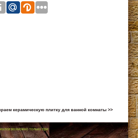
раем керамическую плитку для ванной комнаты >>
иалов возможно только при