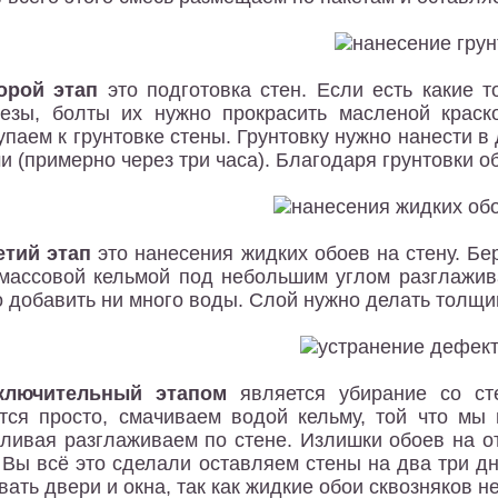
орой этап
это подготовка стен. Если есть какие т
езы, болты их нужно прокрасить масленой краско
упаем к грунтовке стены. Грунтовку нужно нанести 
и (примерно через три часа). Благодаря грунтовки о
етий этап
это нанесения жидких обоев на стену. Бе
массовой кельмой под небольшим углом разглажив
 добавить ни много воды. Слой нужно делать толщи
ключительный этапом
является убирание со сте
тся просто, смачиваем водой кельму, той что мы
ливая разглаживаем по стене. Излишки обоев на о
 Вы всё это сделали оставляем стены на два три д
вать двери и окна, так как жидкие обои сквозняков не