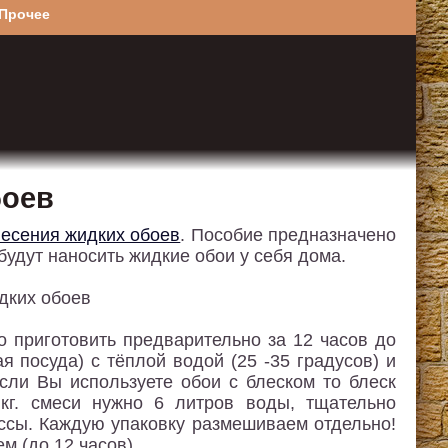
Прочее
боев
несения жидких обоев
. Пособие предназначено
будут наносить жидкие обои у себя дома.
о приготовить предварительно за 12 часов до
я посуда) с тёплой водой (25 -35 градусов) и
если Вы используете обои с блеском то блеск
кг. смеси нужно 6 литров воды, тщательно
ссы. Каждую упаковку размешиваем отдельно!
м (до 12 часов).