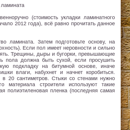
венноручно (стоимость укладки ламинатного
чало 2012 года), всё равно прочитать данное
во ламината. Затем подготовьте основу, на
рхность). Если пол имеет неровности и сильно
внять. Трещины, дыры и бугорки, превышающие
ть пола должна быть сухой, если просушить
кую подкладку на битумной основе, иначе
ишки влаги, набухнет и начнет коробиться.
 в 20 сантиметров. Стыки со стенами нужно
го материала строители используют такие
ная полиэтиленовая пленка (последняя самая