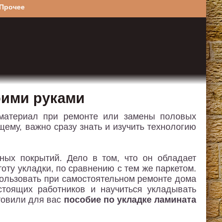
Прочее
оими руками
 материал при ремонте или замены половых
ему, важно сразу знать и изучить технологию
ных покрытий. Дело в том, что он обладает
ту укладки, по сравнению с тем же паркетом.
пользовать при самостоятельном ремонте дома
стоящих работников и научиться укладывать
товили для вас
пособие по укладке ламината