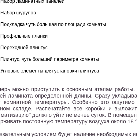
Набор ламинатных панелей
Набор шурупов
Подкладка чуть большая по площади комнаты
Профильные планки
Переходной плинтус
Плинтус, чуть больший периметра комнаты
Угловые элементы для установки плинтуса
перь можно приступить к основным этапам работы. 
ей ламината определенной длины. Сразу укладыват
т комнатной температуры. Особенно это ощутимо 
ном складе. Распечатайте все коробки и выложи
иматизацию" должно уйти не менее суток. В помещен
рживать постоянную температуру воздуха около 18 
язательным условием будет наличие необходимых ин