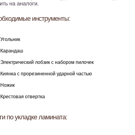
ить на аналоги.
обходимые инструменты:
Угольник
Карандаш
Электрический лобзик с набором пилочек
Киянка с прорезиненной ударной частью
Ножик
Крестовая отвертка
и по укладке ламината: