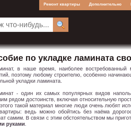
Ремонт квартиры
Дополнительно
собие по укладке ламината св
минат, в наше время, наиболее востребованный
тий, поэтому любому строителю, особенно начинающ
льной укладки ламината.
минат - один их самых популярных видов наполь
им рядом достоинств, включая относительную просто
 этого такой материал многие люди очень любят ис
вартиры: ведь можно обойтись без наёма дорого
ат самим. В связи с этим обстоятельством мы приго
ми руками
.