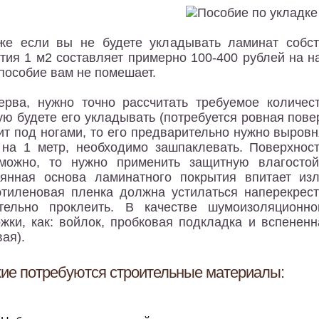
же если вы не будете укладывать ламинат собст
тия 1 м2 составляет примерно 100-400 рублей на на
пособие вам не помешает.
ерва, нужно точно рассчитать требуемое количест
ую будете его укладывать (потребуется ровная пове
ит под ногами, то его предварительно нужно выро
на 1 метр, необходимо зашпаклевать. Поверхнос
можно, то нужно применить защитную влагостой
янная основа ламинатного покрытия впитает изл
тиленовая пленка должна устилаться наперекрест
тельно проклеить. В качестве шумоизоляционно
жки, как: войлок, пробковая подкладка и вспенен
ая).
кие потребуются строительные материалы: