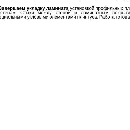
Завершаем укладку ламинат
а установкой профильных пл
стена». Стыки между стеной и ламинатным покрыти
ециальными угловыми элементами плинтуса. Работа готова