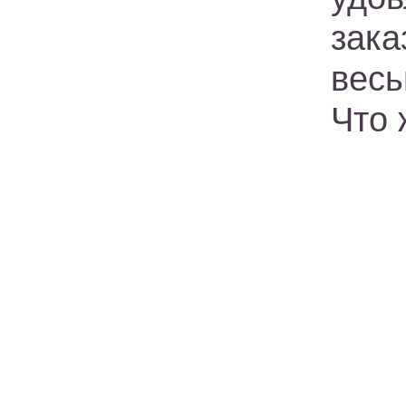
зака
вес
Что 