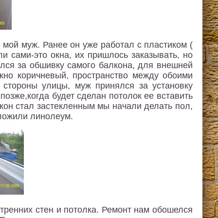
 мой муж. Ранее он уже работал с пластиком (
и сами-это окна, их пришлось заказывать, но
ялся за обшивку самого балкона, для внешней
жно коричневый, пространство между обоими
 стороны улицы, муж принялся за установку
 позже,когда будет сделан потолок ее вставить
кон стал застекленным мы начали делать пол,
оложили линолеум.
тренних стен и потолка. Ремонт нам обошелся