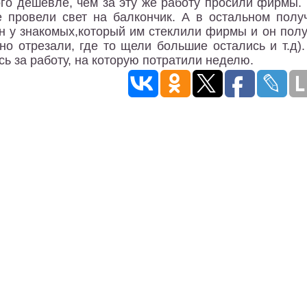
го дешевле, чем за эту же работу просили фирмы. 
 провели свет на балкончик. А в остальном полу
н у знакомых,который им стеклили фирмы и он полу
но отрезали, где то щели большие остались и т.д).
сь за работу, на которую потратили неделю.