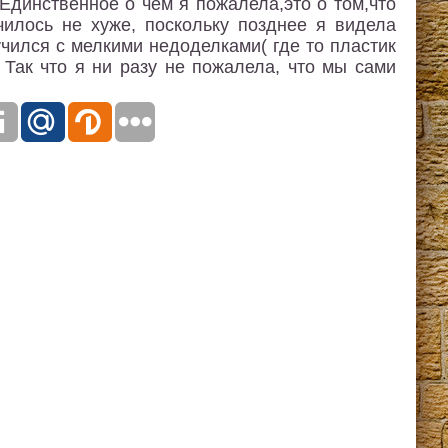
Единственное о чем я пожалела,это о том,что
чилось не хуже, поскольку позднее я видела
чился с мелкими недоделками( где то пластик
 Так что я ни разу не пожалела, что мы сами