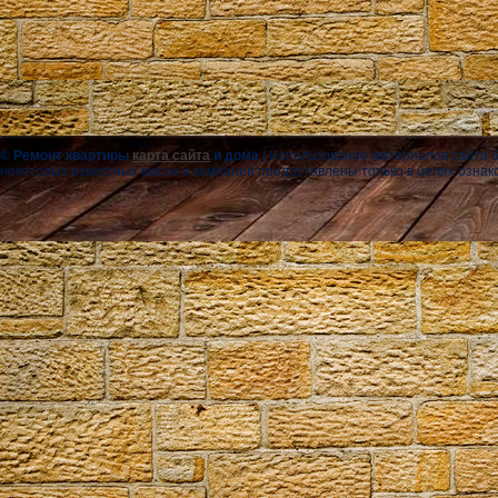
© Ремонт квартиры
карта сайта
и дома
| Использование материалов сайта 
некоторых известных марок и компаний предоставлены только в целях ознако