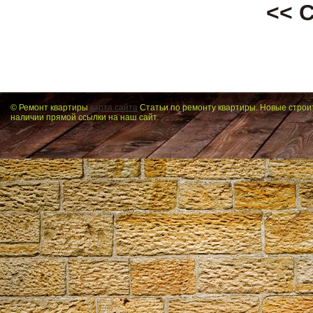
<< 
© Ремонт квартиры
карта сайта
Статьи по ремонту квартиры. Новые строи
наличии прямой ссылки на наш сайт.