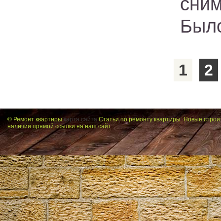
сним
Было
1
2
© Ремонт квартиры
карта сайта
Статьи по ремонту квартиры. Новые строи
наличии прямой ссылки на наш сайт.