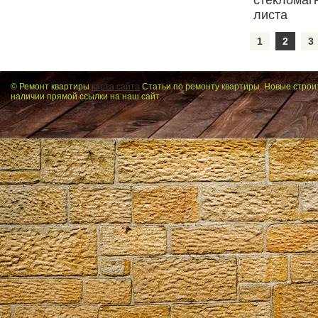
1
2
3
© Ремонт квартиры
карта сайта
Статьи по ремонту квартиры. Новые строи
наличии прямой ссылки на наш сайт.